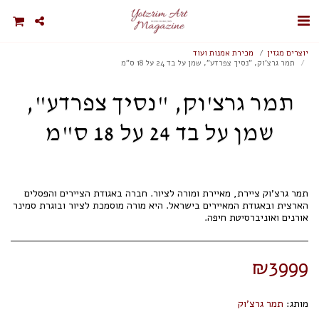
יוצרים מגזין
מכירת אמנות ועוד
תמר גרצ'וק, "נסיך צפרדע", שמן על בד 24 על 18 ס"מ
תמר גרצ'וק, "נסיך צפרדע",
שמן על בד 24 על 18 ס"מ
תמר גרצ'וק ציירת, מאיירת ומורה לציור. חברה באגודת הציירים והפסלים
הארצית ובאגודת המאיירים בישראל. היא מורה מוסמכת לציור ובוגרת סמינר
אורנים ואוניברסיטת חיפה.
₪
3999
מותג:
תמר גרצ'וק