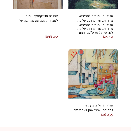
אבנר. ב, ציורים למכירה,
אהובה מוזיקנסקי, ציור
ציור דיגיטלי מודפס על בד,
למכירה, טכניקה מעורבת על
אבנר. ב, ציורים למכירה,
1/3, 70 על 50 ס"מ, חתום
בד 100 על 80 ס"מ (2024)
ציור דיגיטלי מודפס על בד,
1/3, 70 על 50 ס"מ, חתום
₪
1800
₪
950
אודליה ווליבוביץ, ציור
למכירה, צבעי שמן ואקריליק
₪
6035
על בד 80 על 100 ס"מ, חתום