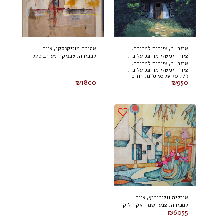
אבנר. ב, ציורים למכירה,
אהובה מוזיקנסקי, ציור
ציור דיגיטלי מודפס על בד,
למכירה, טכניקה מעורבת על
אבנר. ב, ציורים למכירה,
1/3, 70 על 50 ס"מ, חתום
בד 100 על 80 ס"מ (2024)
ציור דיגיטלי מודפס על בד,
1/3, 70 על 50 ס"מ, חתום
₪
1800
₪
950
אודליה ווליבוביץ, ציור
למכירה, צבעי שמן ואקריליק
₪
6035
על בד 80 על 100 ס"מ, חתום