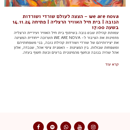
we are nova – הצצה לעולם שורדי ושורדות
הנובה | בית חיל האוויר הרצליה | פתיחה 14.11.24
בשעה 17:00
עמותת קהילת שבט נובה בשיתוף בית חיל האוויר ועיריית הרצליה
מזמינות את הציבור ל- WE ARE NOVA תערוכה ייחודית המציגה
את יצירותיהם של שורדי ושורדות קהילת נובה, בני משפחותיהם
ומשפחות שכולות. בין המציגות - האמנית ציפי אהל, שנכדה, אלון
אהל שהיה בנובה ונחטף מהמיגונית ברעים וכעת חטוף בעזה.
קרא עוד