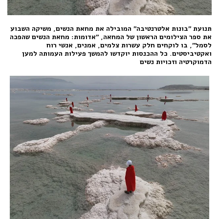
תנועת
"
בונות אלטרנטיבה
"
המובילה את מחאת הנשים
,
משיקה השבוע
את ספר הצילומים הראשון של המחאה
, "
אדומות
:
מחאת הנשים שהפכה
לסמל
",
בו לוקחים חלק עשרות צלמים
,
אמנים
,
אנשי רוח
ואקטיביסטים
.
כל ההכנסות יוקדשו להמשך פעילות העמותה למען
הדמוקרטיה וזכויות נשים