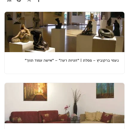
נעמי ברקוביץ – פסלת | "זוגיות רעה" – "אישה עמוד תווך"