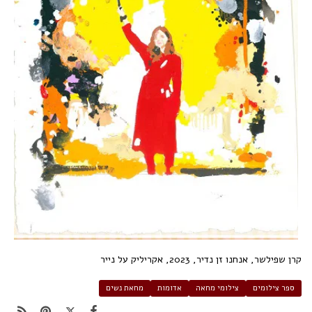
קרן שפילשר, אנחנו זן נדיר, 2023, אקריליק על נייר
ספר צילומים
צילומי מחאה
אדומות
מחאת נשים