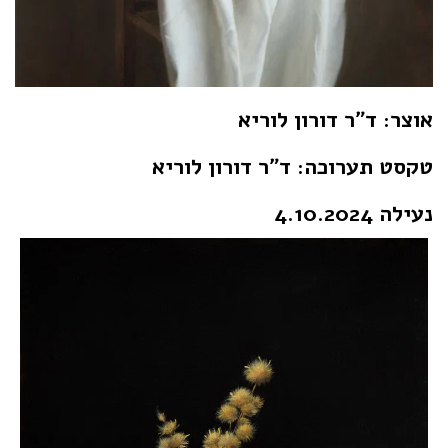
אוצר:
ד״ר דורון לוריא
טקסט תערוכה: ד״ר דורון לוריא
נעילה 4.10.2024