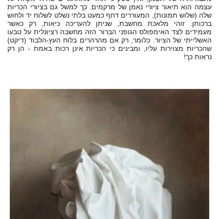
עצמה הוא תיאור ציורי נאמן של מרקמים. כך למשל גם בציורי הכריות
שלה (שלוש תמונות), המעוררים דחף כמעט בלתי נשלט לשלוח יד ולחוש
ברכותן. זוהי מלאכת מחשבת, שניתן להעריכה כיאות, רק כאשר
מעמידים לצד האימפולס הגופני הברור הזה מחשבה רציונלית על טבעו
האשלייתי של הציור. כלומר, רק אם מהרהרים בלוח העץ-הלבוד (דיקט)
שהכריות מצוירות עליו, ומבינים כי הכריות אינן רכות באמת - הן רק
נראות כך
!