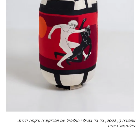
אמפורה 3, 2022, כד בד במילוי הולופיל עם אפליקציה ורקמה ידנית.
צילום:טל ניסים