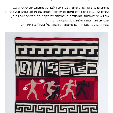
מוטיב הדמות הרוקדת אוחזת בפרחים הלבנים, מתכתב עם טקסי מעגל
החיים הנהוגים בתרבויות ומסורות שונות, ומסמן את מרחב התערוכה כמרחב
של געגוע והשלמה. אמבולנסים גיאומטריים מקרמיקה מפיצים אור נרות,
שוברים את רכות האלמנטים הטקסטיליים.
קשיחותם כמו שבריריותם מייצגת תחושות של בהילות, רעש ואסון.