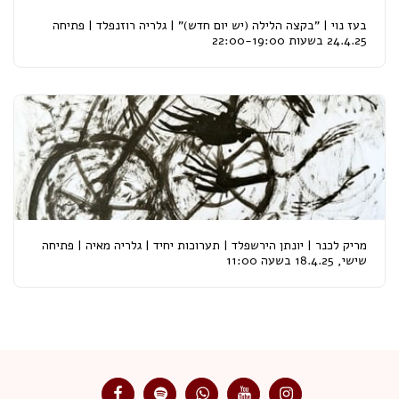
בעז נוי | "בקצה הלילה (יש יום חדש)" | גלריה רוזנפלד | פתיחה
24.4.25 בשעות 22:00-19:00
מריק לכנר | יונתן הירשפלד | תערוכות יחיד | גלריה מאיה | פתיחה
שישי, 18.4.25 בשעה 11:00