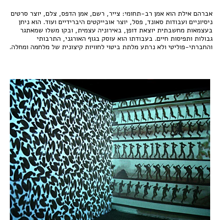
אברהם אילת הוא אמן רב-תחומי: צייר, רשם, אמן הדפס, צלם, יוצר סרטים
ניסיוניים ועבודות סאונד, פסל, יוצר אובייקטים היברידיים ועוד. הוא ניחן
בעצמאות מחשבתית יוצאת דופן, באירוניה עצמית, ובקו משלו שמאתגר
גבולות ותפיסות חיים. בעבודתו הוא עוסק בגוף האורגני, התרבותי
והחברתי-פוליטי ולא נרתע מלתת ביטוי לחוויות קיצונית של מלחמה ומחלה.