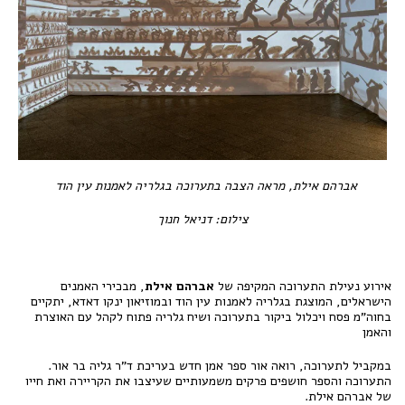
אברהם אילת, מראה הצבה בתערוכה בגלריה לאמנות עין הוד
צילום: דניאל חנוך
אירוע נעילת התערוכה המקיפה של
אברהם אילת
, מבכירי האמנים
הישראלים, המוצגת בגלריה לאמנות עין הוד ובמוזיאון ינקו דאדא, יתקיים
בחוה"מ פסח ויכלול ביקור בתערוכה ושיח גלריה פתוח לקהל עם האוצרת
והאמן
במקביל לתערוכה, רואה אור ספר אמן חדש בעריכת ד"ר גליה בר אור.
התערוכה והספר חושפים פרקים משמעותיים שעיצבו את הקריירה ואת חייו
של אברהם אילת.