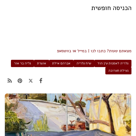
הכניסה חופשית
מצאתם טעות? כתבו לנו | במייל או בווטסאפ
גלריה לאמנות עין הוד
שיח גלריה
אברהם אילת
אוצרת
גליה בר אור
נעילת תערוכה