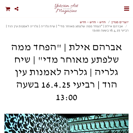
יוצרים מגזין
חדש - חדש - חדש
אברהם אילת | "הפחד ממה שלפתע מאוחר מדי" | שיח גלריה | גלריה לאמנות עין הוד |
רביעי 16.4.25 בשעה 13:00
אברהם אילת | "הפחד ממה
שלפתע מאוחר מדי" | שיח
גלריה | גלריה לאמנות עין
הוד | רביעי 16.4.25 בשעה
13:00