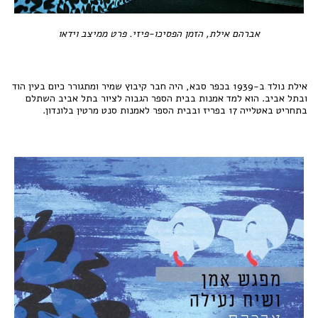
אברהם אילת, הזמן הפסיכו-פיזי. פרט ממיצב וידאו
אילת נולד ב-1939 בכפר סבא, היה חבר קיבוץ שמיר ומתגורר כיום בעין הוד
ובתל אביב. הוא למד אמנות בבית הספר הגבוה לציור בתל אביב השתלם
בתחריט באטלייה 17 בפריז ובבית הספר לאמנות סנט מרטין בלונדון.