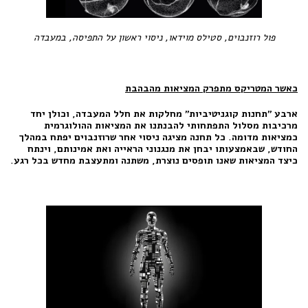
פול רוזנבוים, סטילס מוידאו, ניסוי ראשון על התפיסה, במעבדה
כאשר המטריקס מתפרק המציאות מהבהבת
ארבע "תחנות קוגניטיביות" מחלקות את חלל המעבדה, וכולן יחד
מרכיבות מסלול התפתחותי להבנתנו את המציאות ההולוגרמית
כמציאות מדומה. כל תחנה מציגה ניסוי אחר שרוזנבוים יפתח במהלך
החודש, שבאמצעותו יבחן את מנגנוני הראייה ואת אמינותם, וינתח
כיצד המציאות שאנו תופסים נוצרת, משתנה ומתעצבת מחדש בכל רגע.