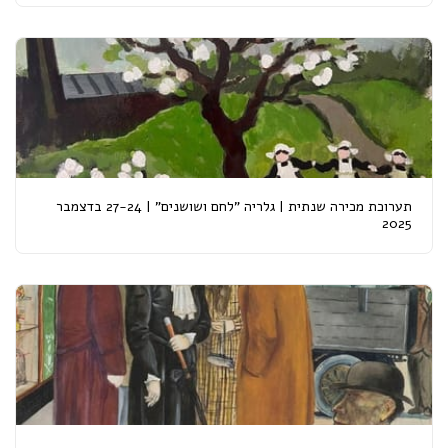
תערוכת מכירה שנתית | גלריה "לחם ושושנים" | 27-24 בדצמבר
2025