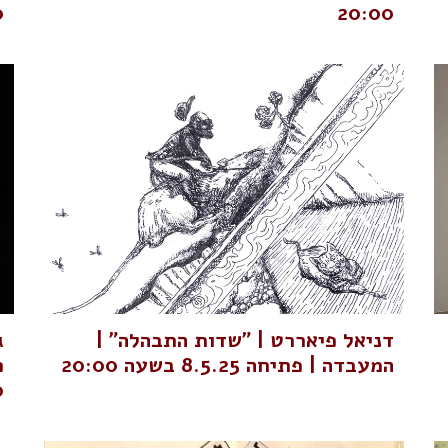
0
20:00
דניאל פיאררט | "שדות התבהלה" |
ג
המעבדה | פתיחה 8.5.25 בשעה 20:00
0