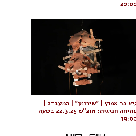
20:0
יא בר אמוץ | "שירומן" | המעבדה |
פתיחה חגיגית: מוצ"ש 22.3.25 בשעה
19:0