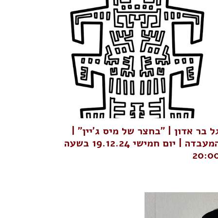
ל בר אדון | "בחצר של מיס ג'יין" |
המעבדה | יום חמישי 19.12.24 בשעה
20:0