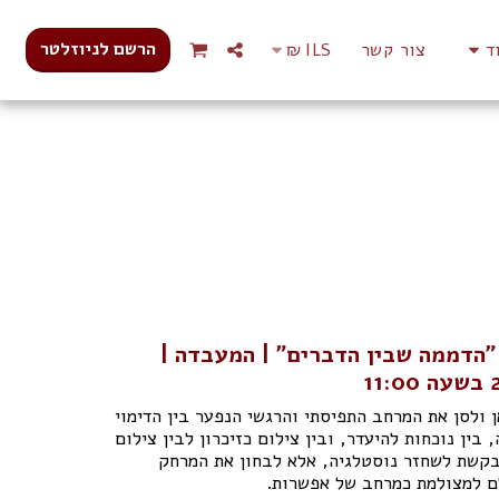
הרשם לניוזלטר
ד
צור קשר
ILS
₪
 "הדממה שבין הדברים" | המעבדה |
 ולסן את המרחב התפיסתי והרגשי הנפער בין הדימוי
 בין נוכחות להיעדר, ובין צילום כזיכרון לבין צילום
בקשת לשחזר נוסטלגיה, אלא לבחון את המרחק
ם למצולמת כמרחב של אפשרות.