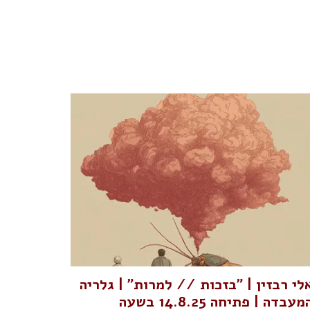
לי רבזין | "בזכות // למרות" | גלריה
המעבדה | פתיחה 14.8.25 בשעה