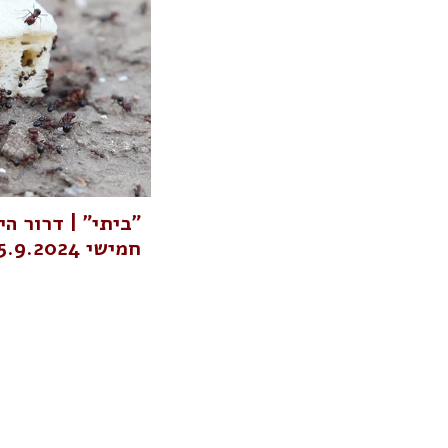
"ביתי" | דרור הי
חמישי 5.9.2024 בשעה 20:00