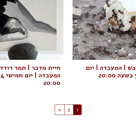
בש | המעבדה | יום
חיית מדבר | תמר רודד
20:00
»
2
1