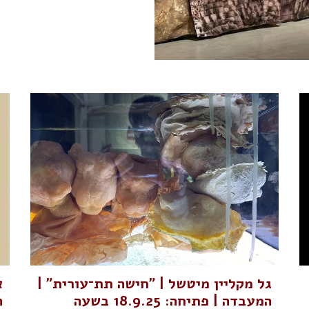
גל מקליין מיטשל | "חישה תת־עורית" |
א
המעבדה | פתיחה: 18.9.25 בשעה