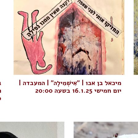
מיכאל בן אבו | "אִישְׁמִילָה" | המעבדה |
ג
יום חמישי 16.1.25 בשעה 20:00
0