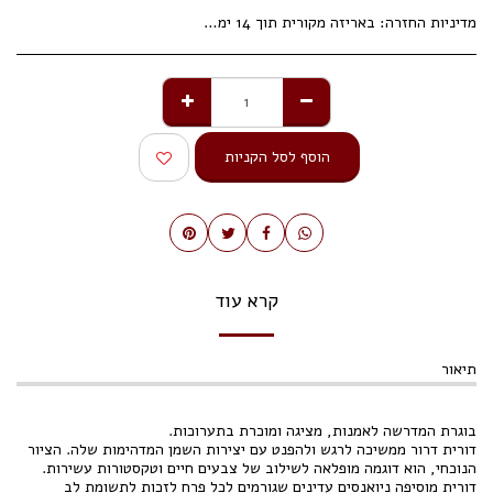
מדיניות החזרה:
באריזה מקורית תוך 14 ימי עסקים.
הוסף לסל הקניות
קרא עוד
תיאור
בוגרת המדרשה לאמנות, מציגה ומוכרת בתערוכות.
דורית דרור ממשיכה לרגש ולהפנט עם יצירות השמן המדהימות שלה. הציור
הנוכחי, הוא דוגמה מופלאה לשילוב של צבעים חיים וטקסטורות עשירות.
דורית מוסיפה ניואנסים עדינים שגורמים לכל פרח לזכות לתשומת לב