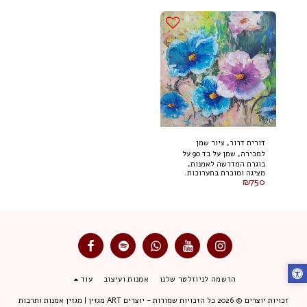
דורית דרור, ציור שמן
למכירה, שמן על בד 90 על
בוגרת המדרשה לאמנות,
120 ס"מ
מציגה ומוכרת בתערוכות.
₪
750
הרשמה לניוזלטר שלנו
אמנות ועיצוב
עוד
זכויות יוצרים © 2026 כל הזכויות שמורות -
יוצרים ART מגזין | מגזין אמנות ותרבות