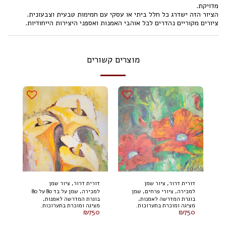
מדויקת.
הציור הזה ישדרג כל חלל ביתי או עסקי עם חמימות טבעית וצבעונית.
ציורים מקוריים נהדרים לכל אוהבי האמנות ואספני היצירות הייחודיות.
מוצרים קשורים
דורית דרור, ציור שמן
דורית דרור, ציור שמן
למכירה, ציורי פרחים, שמן
למכירה, שמן על בד 80 על 80
בוגרת המדרשה לאמנות,
בוגרת המדרשה לאמנות,
על בד 80 על 80 ס"מ
ס"מ
מציגה ומוכרת בתערוכות.
מציגה ומוכרת בתערוכות.
₪
750
₪
750