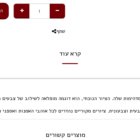
הו
שתף
קרא עוד
דהימות שלה. הציור הנוכחי, הוא דוגמה מופלאה לשילוב של צבעים ח
עית וצבעונית. ציורים מקוריים נהדרים לכל אוהבי האמנות ואספני הי
מוצרים קשורים