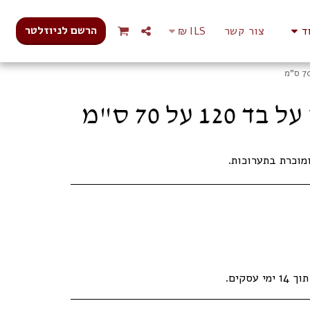
הרשם לניוזלטר
ד
צור קשר
ILS
₪
 70 ס"מ
מוכרת בתערוכות.
עסקים.