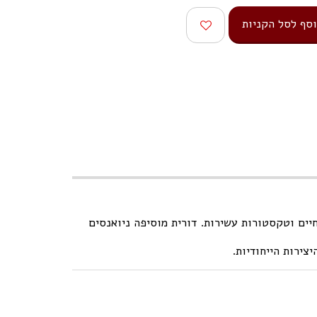
סף לסל הקניות
יים וטקסטורות עשירות. דורית מוסיפה ניואנסים
צירות הייחודיות.