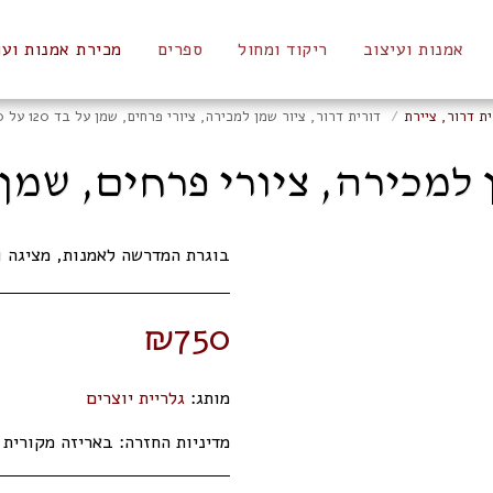
אמנות ועיצוב
ריקוד ומחול
ספרים
מכירת אמנות ועו
ית דרור, ציירת
דורית דרור, ציור שמן למכירה, ציורי פרחים, שמן על בד 120 על 70 ס"מ
רה, ציורי פרחים, שמן על בד 120 על
בוגרת המדרשה לאמנות, מציגה ו
₪
750
מותג:
גלריית יוצרים
מדיניות החזרה:
באריזה מקורית תוך 14 ימי 