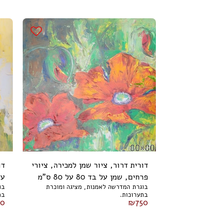
דורית דרור, ציור שמן למכירה, ציורי
דו
פרחים, שמן על בד 80 על 80 ס"מ
על ב
בוגרת המדרשה לאמנות, מציגה ומוכרת
בו
בתערוכות.
בת
50
₪
750