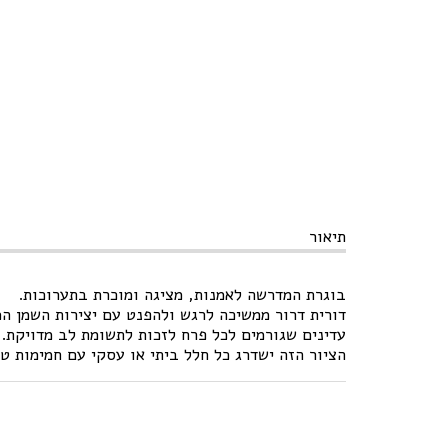
תיאור
בוגרת המדרשה לאמנות, מציגה ומוכרת בתערוכות.
דורית דרור ממשיכה לרגש ולהפנט עם יצירות השמן המ
עדינים שגורמים לכל פרח לזכות לתשומת לב מדויקת.
הציור הזה ישדרג כל חלל ביתי או עסקי עם חמימות טב