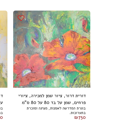
דורית דרור, ציור שמן למכירה, ציורי
דו
פרחים, שמן על בד 80 על 80 ס"מ
על ב
בוגרת המדרשה לאמנות, מציגה ומוכרת
בו
בתערוכות.
בת
50
₪
750