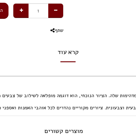
הו
שתף
קרא עוד
דהימות שלה. הציור הנוכחי, הוא דוגמה מופלאה לשילוב של צבעים ח
עית וצבעונית. ציורים מקוריים נהדרים לכל אוהבי האמנות ואספני הי
מוצרים קשורים