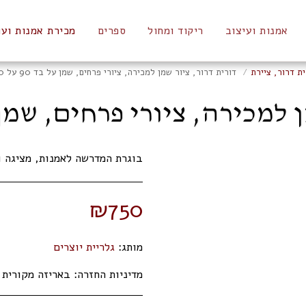
אמנות ועיצוב
ריקוד ומחול
ספרים
מכירת אמנות ועו
ית דרור, ציירת
דורית דרור, ציור שמן למכירה, ציורי פרחים, שמן על בד 90 על 70 ס"מ
ירה, ציורי פרחים, שמן על בד 90 ע
בוגרת המדרשה לאמנות, מציגה ו
₪
750
מותג:
גלריית יוצרים
מדיניות החזרה:
באריזה מקורית תוך 14 ימי 