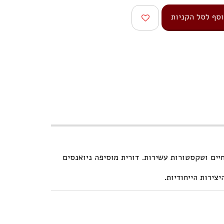
סף לסל הקניות
יים וטקסטורות עשירות. דורית מוסיפה ניואנסים
צירות הייחודיות.