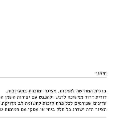
תיאור
בוגרת המדרשה לאמנות, מציגה ומוכרת בתערוכות.
דורית דרור ממשיכה לרגש ולהפנט עם יצירות השמן המ
עדינים שגורמים לכל פרח לזכות לתשומת לב מדויקת.
הציור הזה ישדרג כל חלל ביתי או עסקי עם חמימות טב