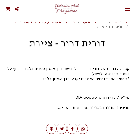
יוצרים מגזין
מכירת אמנות ועוד
ספרי אמנים ואמנות, עיצוב פנים ואמנות לבית
דורית דרור - ציירת
דורית דרור - ציירת
קטלוג עבודות של דורית דרור - לרכישה דרך אמזון ספרים בלבד - לחץ על
*המחיר הסופי ומחיר המשלוח יקבעו דרך אמזון בלבד.
מק"ט / ברקוד::
DD90000010
מדיניות החזרה:
באריזה מקורית תוך 14 ימי עסקים.