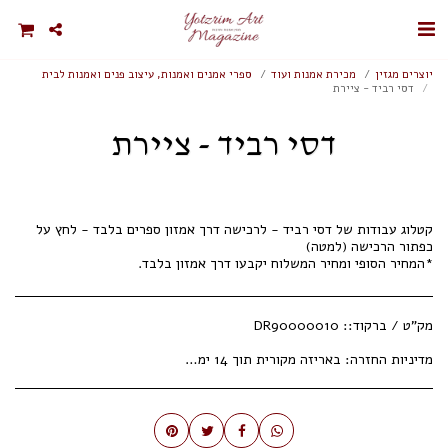
יוצרים מגזין
מכירת אמנות ועוד
ספרי אמנים ואמנות, עיצוב פנים ואמנות לבית
דסי רביד - ציירת
דסי רביד - ציירת
קטלוג עבודות של דסי רביד - לרכישה דרך אמזון ספרים בלבד - לחץ על
*המחיר הסופי ומחיר המשלוח יקבעו דרך אמזון בלבד.
מק"ט / ברקוד::
DR90000010
מדיניות החזרה:
באריזה מקורית תוך 14 ימי עסקים.