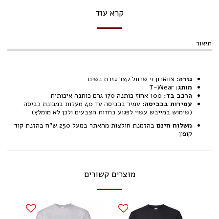
קרא עוד
תיאור
גזרה:
צווארון וי שרוול קצר גזרת נשים
מותג:
T-Wear
הרכב בד:
100 אחוז כותנה 170 גרם כותנה איכותית
עמידות בכביסה:
עמיד בכביסה עד 40 מעלות במכונת כביסה
(שימוש במייבש עשוי לפגוע בחדות הצבעים ולכן לא מומלץ)
משלוח חינם
בהזמנת חולצות מהאתר במעל 250 ש"ח בהזנת קוד
קופון
מוצרים קשורים