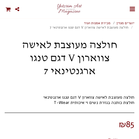
יוצרים מגזין
מכירת אמנות ועוד
חולצה מעוצבת לאישה צווארון V דגם טנגו ארגנטינאי 7
חולצה מעוצבת לאישה
צווארון V דגם טנגו
ארגנטינאי 7
חולצת כותנה בגזרת נשים וי איכותית T-Wear
₪
85