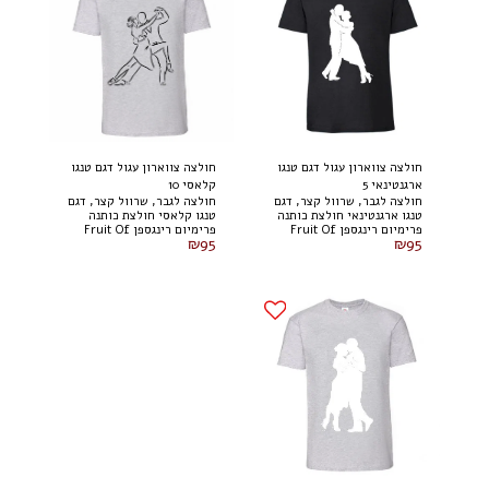
חולצה צווארון עגול דגם טנגו
חולצה צווארון עגול דגם טנגו
ארגנטינאי 5
קלאסי 10
חולצה לגבר, שרוול קצר, דגם
חולצה לגבר, שרוול קצר, דגם
טנגו ארגנטינאי חולצת כותנה
טנגו קלאסי חולצת כותנה
פרימיום רינגספן Fruit Of
פרימיום רינגספן Fruit Of
₪
95
₪
95
The Loom
The Loom