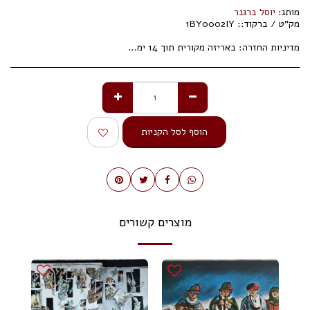
מותג:
יוסל ברגנר
מק"ט / ברקוד::
1BY0002IY
מדיניות החזרה:
באריזה מקורית תוך 14 ימי עסקים.
הוסף לסל הקניות
מוצרים קשורים