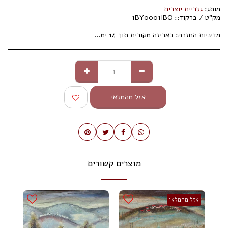
מותג:
גלריית יוצרים
מק"ט / ברקוד::
1BY0001IBO
מדיניות החזרה:
באריזה מקורית תוך 14 ימי עסקים.
אזל מהמלאי
מוצרים קשורים
אזל מהמלאי