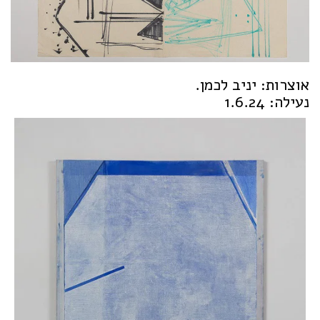
אוצרות: יניב לכמן.
נעילה: 1.6.24