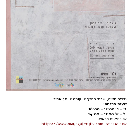
גלריה מאיה, שביל המרץ 2, קומה 2, תל אביב.
שעות פתיחה:
ד' - ה' 12:00 - 18:00
ו' - ש' 11:00 – 14:00
או בתיאום מראש.
אתר הגלריה: https://www.mayagallerytlv.com