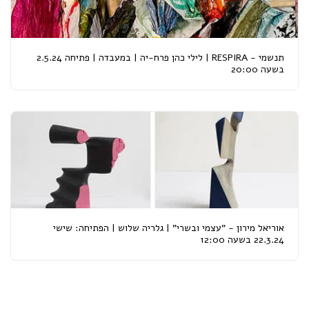
תנשמי - RESPIRA | לילי כהן פרח-יה | במעבדה | פתיחה 2.5.24
בשעה 20:00
אוריאל מירון - "עצמי ובשרי" | גלריה שלוש | הפתיחה: שישי
22.3.24 בשעה 12:00