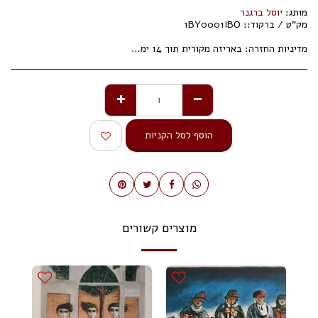
מותג:
יוסל ברגנר
מק"ט / ברקוד::
1BY0001IBO
מדיניות החזרה:
באריזה מקורית תוך 14 ימי עסקים.
הוסף לסל הקניות
מוצרים קשורים