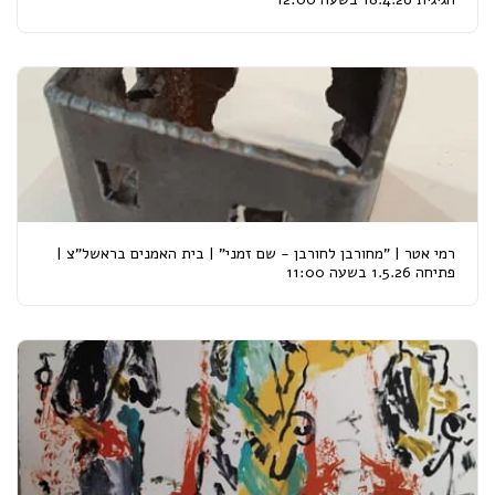
רמי אטר | "מחורבן לחורבן - שם זמני" | בית האמנים בראשל"צ |
פתיחה 1.5.26 בשעה 11:00