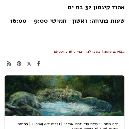
אהוד קינמון 32 בת ים
שעות פתיחה: ראשון -חמישי 9:00 – 16:00
מצאתם טעות? כתבו לנו | במייל או בווטסאפ
חנה שחר | "עצים עוד יזכרו אביב" | גלריה Global Art | פתיחה
חגיגית 18.4.26 בשעה 12:00