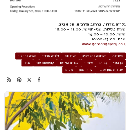
גלריה גורדון, ברחוב הזרם 5, תל אביב.
שעות פעילות: שני-חמישי: 11:00 – 18:00
שישי: 10:00 – 14:00
שבת: 10:00-13:00
www.gordongallery.co.il
תערוכה
תערוכה בתל אביב
תערוכות
גלריה גורדון
מאיה כהן לוי
בן הגרי
5.1.24
עיפרון
עבודת הוידאו
קופסאות אור
גבול
עבודות שמן על בד
ציורי שמן
צילום