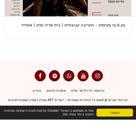
15.6.23 פעימות - תערוכה קבוצתית | בית אריה קלוג | אשדוד
הרשמה לניוזלטר שלנו
אמנות ועיצוב
עוד
זכויות יוצרים © 2026 כל הזכויות שמורות -
יוצרים ART מגזין | מגזין אמנות ותרבות
תנאי שימוש
|
מדיניות פרטיות
אתר זה משתמש ב"עוגיות" (Cookie) על-מנת להבטיח שתהנה מהחוויה
הבנתי!
הטובה ביותר באתר שלך.