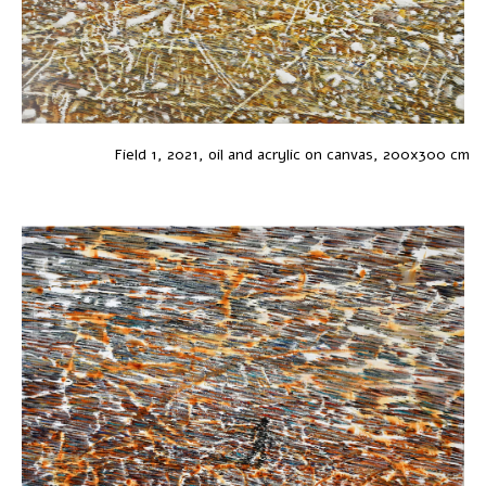
Field 1, 2021, oil and acrylic on canvas, 200x300 cm