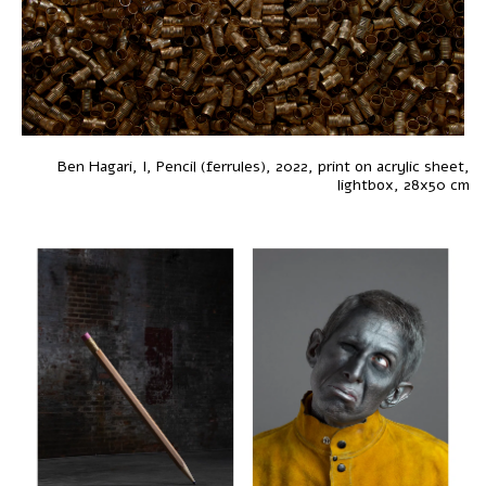
Ben Hagari, I, Pencil (ferrules), 2022, print on acrylic sheet,
lightbox, 28x50 cm