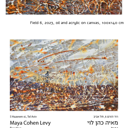
Field 6, 2023, oil and acrylic on canvas, 100x140 cm