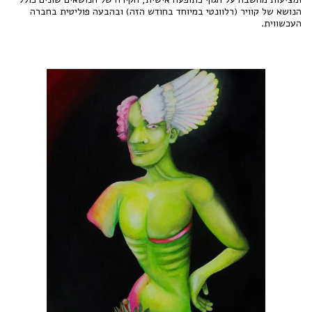
הנושא של קוויר (רלוונטי במיוחד בחודש הזה) ובהבעה פוליטית בחברה
העכשווית.