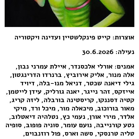
אוצרות: קייט פינקלשטיין ועדינה ויקטוריה
נעילה: 30.6.2026
אמנים: אורלי אלכסנדר, איילת עמרני נבון,
אלה מנור, אליק אירוביץ, ברנרדו הדרינגטון,
גילי דיאנה שכטר, דניאל מנו-בלה, דיויד
אייזקס, זהר נייגר, יאנה גורליק, עידן לייטמן,
קטיה דסננקו, קריסטינה בורבלה, ליזה קריג,
מאור בורוכוב, מיכאלה מור, מיכל ורד, מיקי
אלדר, מירי אורן, נעמי כץ, נטלהיה דיאטלוב,
נטע קורנייבה, נועם עומר, סוניה פופוב, סופיה
טליה טרנסקי, סשה וארס, פול רוזנבוים,