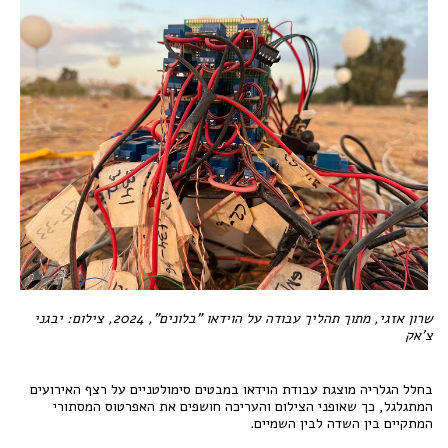
שרון אזגי, מתוך תהליך עבודה על הוידאו "בלונים", 2024,
צילום: יבגני
צ'אק
בחלל הגלריה מוצגת עבודת הוידאו במבטים סימולטניים על רצף האירועים
המתגלגל, כך שאופני הצילום והעריכה חושפים את האפרטוס המסתורי
המתקיים בין השדה לבין השמיים.