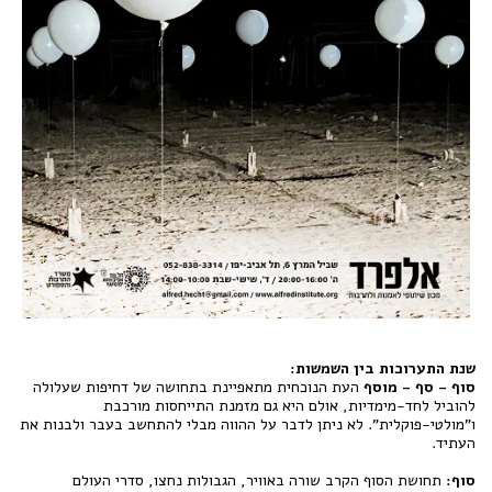
שנת התערוכות בין השמשות:
סוף - סף - מוסף
העת הנוכחית מתאפיינת בתחושה של דחיפות שעלולה
להוביל לחד-מימדיות, אולם היא גם מזמנת התייחסות מורכבת
ו"מולטי-פוקלית". לא ניתן לדבר על ההווה מבלי להתחשב בעבר ולבנות את
העתיד.
סוף:
תחושת הסוף הקרב שורה באוויר, הגבולות נחצו, סדרי העולם