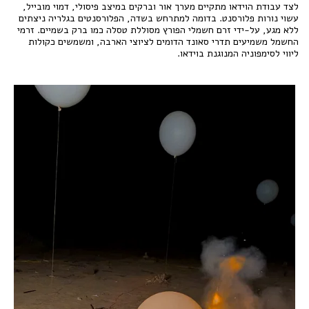
לצד עבודת הוידאו מתקיים מערך אור וברקים במיצב פיסולי, דמוי מובייל,
עשוי נורות פלורסנט. בדומה למתרחש בשדה, הפלורסנטים בגלריה ניצתים
ללא מגע, על-ידי זרם חשמלי הפורץ מסוללת טסלה כמו ברק בשמיים. זרמי
החשמל משמיעים תדרי סאונד הדומים לציוצי הארבה, ומשמשים כקולות
ליווי לסימפוניה המנוגנת בוידאו.