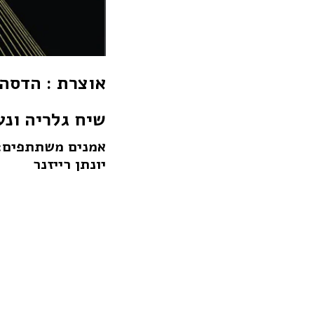
אוצרת : הדסה 
שיח גלריה ונעילה: שבת 4
אמנים משתתפים: עד
יונתן רייזנר