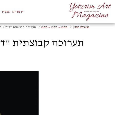
יוצרים מגזין
יוצרים מגזין
חדש - חדש - חדש
תערוכה קבוצתית "דיס / לוקציה" | גלריה P8 | פ