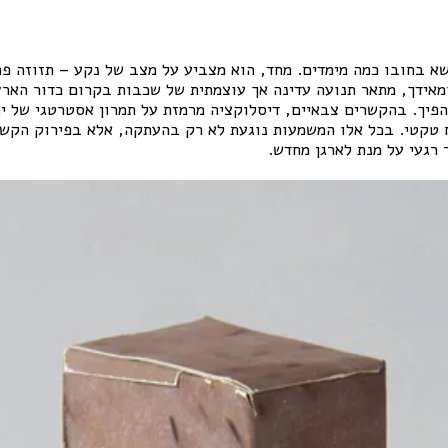
שא בחובו כמה מימדים. מחד, הוא מצביע על מצב של נקע – תזוזה פ
מאידך, מתאר תנועה עדינה אך עוצמתית של שכבות בקרום כדור האר
הפיך. בהקשרים צבאיים, דיסלוקציה מרמזת על תמרון אסטרטגי של י
ח טקטי. בכל אלו המשמעות נוגעת לא רק בהעתקה, אלא בפירוק הקשר
 רגעי על מנת לארגן מחדש.