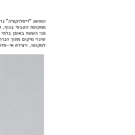
המושג "דיסלוקציה" נו
ממקומה הטבעי בגוף, ו
פני השטח באופן בלתי 
שינוי מיקום מתוך הכר
למקומו, ויצירת אי-סדר